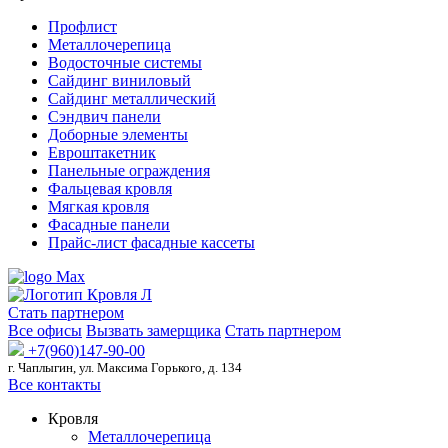
Профлист
Металлочерепица
Водосточные системы
Сайдинг виниловый
Сайдинг металлический
Сэндвич панели
Доборные элементы
Евроштакетник
Панельные ограждения
Фальцевая кровля
Мягкая кровля
Фасадные панели
Прайс-лист фасадные кассеты
Стать партнером
Все офисы
Вызвать замерщика
Стать партнером
+7(960)147-90-00
г. Чаплыгин, ул. Максима Горького, д. 134
Все контакты
Кровля
Металлочерепица