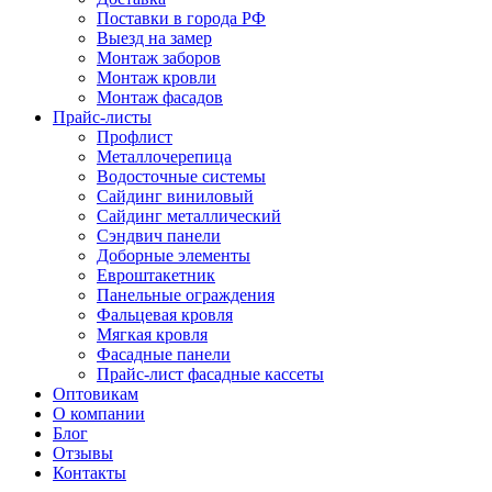
Поставки в города РФ
Выезд на замер
Монтаж заборов
Монтаж кровли
Монтаж фасадов
Прайс-листы
Профлист
Металлочерепица
Водосточные системы
Сайдинг виниловый
Сайдинг металлический
Сэндвич панели
Доборные элементы
Евроштакетник
Панельные ограждения
Фальцевая кровля
Мягкая кровля
Фасадные панели
Прайс-лист фасадные кассеты
Оптовикам
О компании
Блог
Отзывы
Контакты