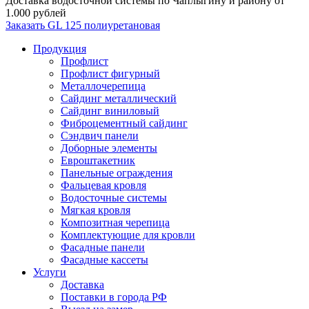
Доставка водосточной системы по Чаплыгину и району от
1.000 рублей
Заказать GL 125 полиуретановая
Продукция
Профлист
Профлист фигурный
Металлочерепица
Сайдинг металлический
Сайдинг виниловый
Фиброцементный сайдинг
Сэндвич панели
Доборные элементы
Евроштакетник
Панельные ограждения
Фальцевая кровля
Водосточные системы
Мягкая кровля
Композитная черепица
Комплектующие для кровли
Фасадные панели
Фасадные кассеты
Услуги
Доставка
Поставки в города РФ