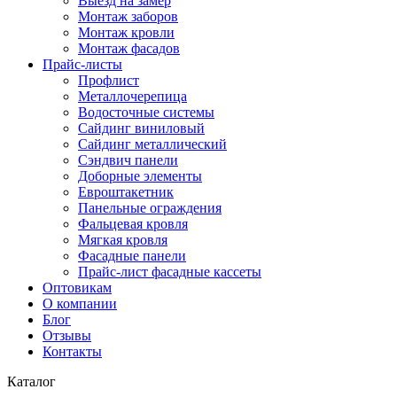
Выезд на замер
Монтаж заборов
Монтаж кровли
Монтаж фасадов
Прайс-листы
Профлист
Металлочерепица
Водосточные системы
Сайдинг виниловый
Сайдинг металлический
Сэндвич панели
Доборные элементы
Евроштакетник
Панельные ограждения
Фальцевая кровля
Мягкая кровля
Фасадные панели
Прайс-лист фасадные кассеты
Оптовикам
О компании
Блог
Отзывы
Контакты
Каталог