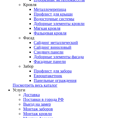
Кровля
Металлочерепица
Профлист для крыши
Водосточные системы
Доборные элементы кровли
Мягкая кровля
Фальцевая кровля
Фасад
Сайдинг металлический
Сайдинг виниловый
Сэндвич панели
Доборные элементы фасада
Фасадные панели
Забор
Профлист для забора
Евроштакетник
Панельные ограждения
Посмотреть весь каталог
Услуги
Доставка
Поставки в города РФ
Выезд на замер
Монтаж заборов
Монтаж кровли