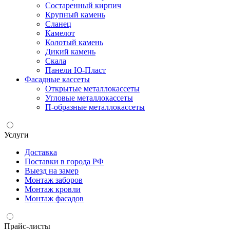
Состаренный кирпич
Крупный камень
Сланец
Камелот
Колотый камень
Дикий камень
Скала
Панели Ю-Пласт
Фасадные кассеты
Открытые металлокассеты
Угловые металлокассеты
П-образные металлокассеты
Услуги
Доставка
Поставки в города РФ
Выезд на замер
Монтаж заборов
Монтаж кровли
Монтаж фасадов
Прайс-листы