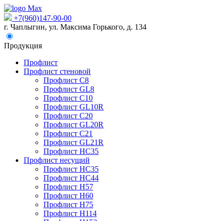
+7(960)147-90-00
г. Чаплыгин, ул. Максима Горького, д. 134
Продукция
Профлист
Профлист стеновой
Профлист С8
Профлист GL8
Профлист С10
Профлист GL10R
Профлист С20
Профлист GL20R
Профлист С21
Профлист GL21R
Профлист НС35
Профлист несущий
Профлист НС35
Профлист НС44
Профлист Н57
Профлист Н60
Профлист Н75
Профлист Н114