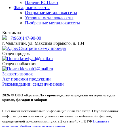
Панели Ю-Пласт
Фасадные кассеты
Открытые металлокассеты
Угловые металлокассеты
П-образные металлокассеты
Контакты
+7(960)147-90-00
г. Чаплыгин, ул. Максима Горького, д. 134
Смотреть схему проезда
Отдел продаж
krovlya-l@mail.ru
Отдел снабжения
kkrsnab1@mail.ru
Заказать звонок
Акт приемки продукции
Рекомендации: сэндвич-панели
2026 © ООО «Кровля Л» - производство и продажа материалов для
кровли, фасадов и заборов
Сайт носит исключительно информационный характер. Опубликованная
информация ни при каких условиях не является публичной офертой,
определяемой положениями пункта 2 статьи 437 ГК РФ
Политика в
отношении обработки персональных данных