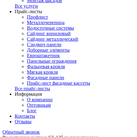
Монтаж фасадов
Все услуги
Прайс-листы
Профлист
Металлочерепица
Водосточные системы
Сайдинг виниловый
Сайдинг металлический
Сэндвич панели
Доборные элементы
Евроштакетник
Панельные ограждения
Фальцевая кровля
Мягкая кровля
Фасадные панели
Прайс-лист фасадные кассеты
Все прайс-листы
Информация
О компании
Оптовикам
Блог
Контакты
Отзывы
Обратный звонок