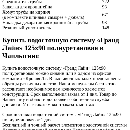
Соединитель трубы
722
Защелка для кронштейна
93
Хомут трубы на кирпич
671
(в комплекте шпилька-саморез + дюбель)
Накладка декоративная кронштейна трубы
93
Резиновый уплотнитель
148
Купить водосточную систему «Гранд
Лайн» 125х90 полиуретановая в
Чаплыгине
Купить водосточную систему «Гранд Лайн» 125х90
полиуретановая можно онлайн или в одном из офисов
компании «Кровля Л». В выставочных залах представлены
образцы различных цветов. Наши менеджеры бесплатно
рассчитают необходимое вам количество элементов
конструкции. Срок выполнения заказа от 1 дня. Товар по
Чаплыгину и области доставляет собственная служба
доставки. У нас также можно заказать монтаж.
Срок поставки водосточной системы «Гранд Лайн» 125х90
полиуретановая от 1 дня
Бесплатный и точный расчет элементов водосточной системы