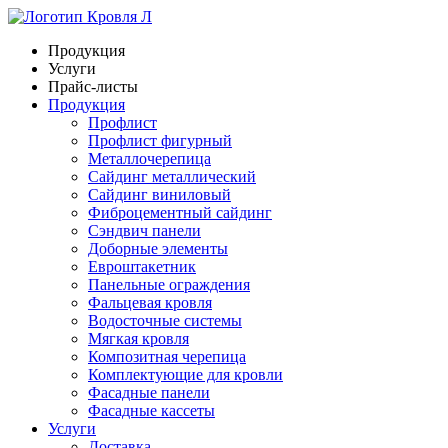
Продукция
Услуги
Прайс-листы
Продукция
Профлист
Профлист фигурный
Металлочерепица
Сайдинг металлический
Сайдинг виниловый
Фиброцементный сайдинг
Сэндвич панели
Доборные элементы
Евроштакетник
Панельные ограждения
Фальцевая кровля
Водосточные системы
Мягкая кровля
Композитная черепица
Комплектующие для кровли
Фасадные панели
Фасадные кассеты
Услуги
Доставка