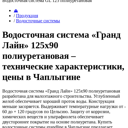
Водосточная система GL 125 полиуретановая
⏏
/
Продукция
/
Водосточные системы
Водосточная система «Гранд
Лайн» 125х90
полиуретановая –
технические характеристики,
цены в Чаплыгине
Водосточная система «Гранд Лайн» 125х90 полиуретановая
разработана для малоэтажного строительства. Углубленный
желоб обеспечивает хороший проток воды. Конструкция
меньше засоряется. Выдерживает температурные нагрузки от -
60 до + 120 градусов по Цельсию. Защиту от коррозии,
химических веществ и ультрафиолета обеспечивает
двустороннее покрытие на основе полиуретана. Купить
водосточные системы grandline в Чаплыгине предлагает