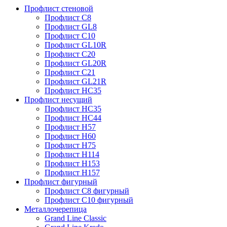
Профлист стеновой
Профлист С8
Профлист GL8
Профлист С10
Профлист GL10R
Профлист С20
Профлист GL20R
Профлист С21
Профлист GL21R
Профлист НС35
Профлист несущий
Профлист НС35
Профлист НС44
Профлист Н57
Профлист Н60
Профлист Н75
Профлист Н114
Профлист Н153
Профлист Н157
Профлист фигурный
Профлист С8 фигурный
Профлист С10 фигурный
Металлочерепица
Grand Line Classic