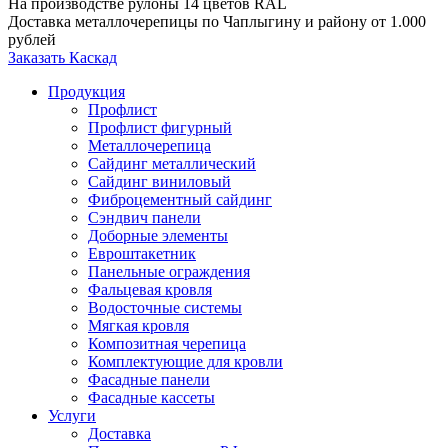
На производстве рулоны 14 цветов RAL
Доставка металлочерепицы по Чаплыгину и району от 1.000
рублей
Заказать Каскад
Продукция
Профлист
Профлист фигурный
Металлочерепица
Сайдинг металлический
Сайдинг виниловый
Фиброцементный сайдинг
Сэндвич панели
Доборные элементы
Евроштакетник
Панельные ограждения
Фальцевая кровля
Водосточные системы
Мягкая кровля
Композитная черепица
Комплектующие для кровли
Фасадные панели
Фасадные кассеты
Услуги
Доставка