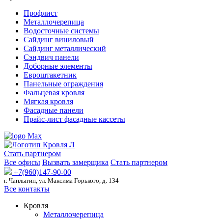
Профлист
Металлочерепица
Водосточные системы
Сайдинг виниловый
Сайдинг металлический
Сэндвич панели
Доборные элементы
Евроштакетник
Панельные ограждения
Фальцевая кровля
Мягкая кровля
Фасадные панели
Прайс-лист фасадные кассеты
Стать партнером
Все офисы
Вызвать замерщика
Стать партнером
+7(960)147-90-00
г. Чаплыгин, ул. Максима Горького, д. 134
Все контакты
Кровля
Металлочерепица