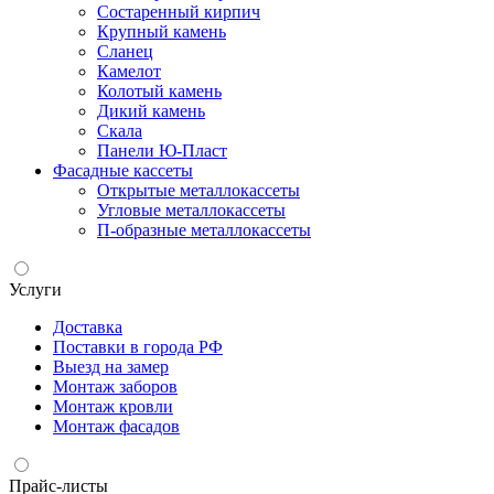
Состаренный кирпич
Крупный камень
Сланец
Камелот
Колотый камень
Дикий камень
Скала
Панели Ю-Пласт
Фасадные кассеты
Открытые металлокассеты
Угловые металлокассеты
П-образные металлокассеты
Услуги
Доставка
Поставки в города РФ
Выезд на замер
Монтаж заборов
Монтаж кровли
Монтаж фасадов
Прайс-листы