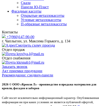
Скала
Панели Ю-Пласт
Фасадные кассеты
Открытые металлокассеты
Угловые металлокассеты
П-образные металлокассеты
Контакты
+7(960)147-90-00
г. Чаплыгин, ул. Максима Горького, д. 134
Смотреть схему проезда
Отдел продаж
krovlya-l@mail.ru
Отдел снабжения
kkrsnab1@mail.ru
Заказать звонок
Акт приемки продукции
Рекомендации: сэндвич-панели
2026 © ООО «Кровля Л» - производство и продажа материалов для
кровли, фасадов и заборов
Сайт носит исключительно информационный характер. Опубликованная
информация ни при каких условиях не является публичной офертой,