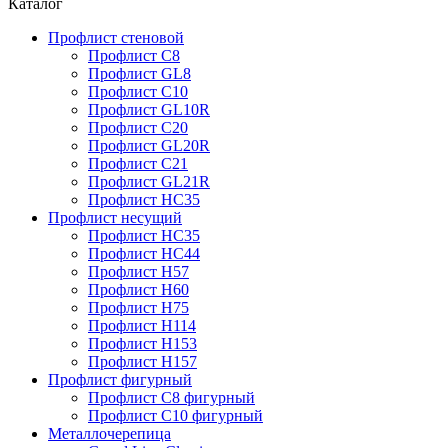
Каталог
Профлист стеновой
Профлист С8
Профлист GL8
Профлист С10
Профлист GL10R
Профлист С20
Профлист GL20R
Профлист С21
Профлист GL21R
Профлист НС35
Профлист несущий
Профлист НС35
Профлист НС44
Профлист Н57
Профлист Н60
Профлист Н75
Профлист Н114
Профлист Н153
Профлист Н157
Профлист фигурный
Профлист С8 фигурный
Профлист С10 фигурный
Металлочерепица