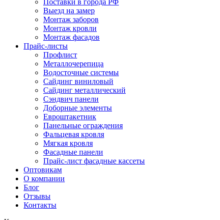
Поставки в города РФ
Выезд на замер
Монтаж заборов
Монтаж кровли
Монтаж фасадов
Прайс-листы
Профлист
Металлочерепица
Водосточные системы
Сайдинг виниловый
Сайдинг металлический
Сэндвич панели
Доборные элементы
Евроштакетник
Панельные ограждения
Фальцевая кровля
Мягкая кровля
Фасадные панели
Прайс-лист фасадные кассеты
Оптовикам
О компании
Блог
Отзывы
Контакты