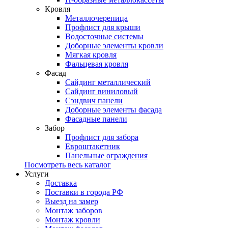
Кровля
Металлочерепица
Профлист для крыши
Водосточные системы
Доборные элементы кровли
Мягкая кровля
Фальцевая кровля
Фасад
Сайдинг металлический
Сайдинг виниловый
Сэндвич панели
Доборные элементы фасада
Фасадные панели
Забор
Профлист для забора
Евроштакетник
Панельные ограждения
Посмотреть весь каталог
Услуги
Доставка
Поставки в города РФ
Выезд на замер
Монтаж заборов
Монтаж кровли