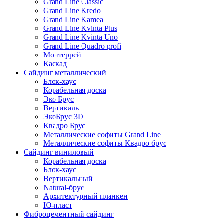
Grand Line Classic
Grand Line Kredo
Grand Line Kamea
Grand Line Kvinta Plus
Grand Line Kvinta Uno
Grand Line Quadro profi
Монтеррей
Каскад
Сайдинг металлический
Блок-хаус
Корабельная доска
Эко Брус
Вертикаль
ЭкоБрус 3D
Квадро Брус
Металлические софиты Grand Line
Металлические софиты Квадро брус
Сайдинг виниловый
Корабельная доска
Блок-хаус
Вертикальный
Natural-брус
Архитектурный планкен
Ю-пласт
Фиброцементный сайдинг