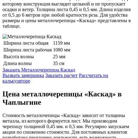
которому конструкция выглядит цельной и не пропускает
осадки и ветер. Толщина листа 0,45 и 0,5 мм. Длина изделия
от 0,5 до 6 метров при любой кратности реза. Для удобства
размеры и цены металлочерепицы «Каскад» представлены в
таблице.
Ширина листа общая
1159 мм
Ширина листа рабочая
1080 мм
Высота волны
25 мм
Длина волны
35 см
Заказать Металлочерепица Каскад
Вызвать замерщика
Заказать расчет
Рассчитать на
калькуляторе
Цена металлочерепицы «Каскад» в
Чаплыгине
Стоимость металлочепицы «Каскад» зависит от толщины
металла, из которого формуется лист. Мы производим
черепицу толщиной 0,45 мм. и 0,5 мм. Регулярно запускаем
акции по снижению стоимости. Для постоянных клиентов
разработана программа лояльности, есть возможность