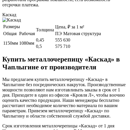
отсрочки платежа.
Каскад
Размеры
Цена, ₽ за 1 м²
Толщина
Общая
Рабочая
ПЭ
Матовая структура
0,45
555
630
1150мм
1080мм
0,5
575
710
Купить металлочерепицу «Каскад» в
Чаплыгине от производителя
Мы предлагаем купить металлочерепицу «Каскад» в
Чаплыгине без посреднических накруток. Производственные
мощности позволяют нам изготавливать заказы в срок от 1
дня. Приходите в один из офисов «Кровля Л», чтобы воочию
оценить качество продукции. Наши менеджеры бесплатно
рассчитают необходимое количество материала по вашим
параметрам. Привезем металлочерепицу «Каскад» по
Чаплыгину и области собственной службой доставки.
Срок изготовления металлочерепицы «Каскад» от 1 дня