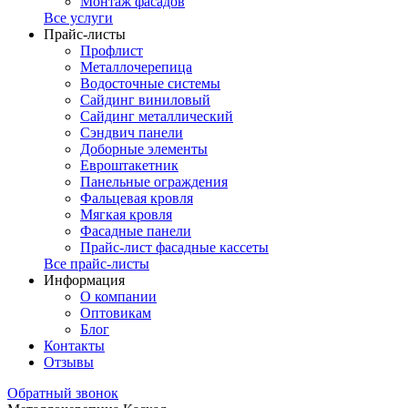
Монтаж фасадов
Все услуги
Прайс-листы
Профлист
Металлочерепица
Водосточные системы
Сайдинг виниловый
Сайдинг металлический
Сэндвич панели
Доборные элементы
Евроштакетник
Панельные ограждения
Фальцевая кровля
Мягкая кровля
Фасадные панели
Прайс-лист фасадные кассеты
Все прайс-листы
Информация
О компании
Оптовикам
Блог
Контакты
Отзывы
Обратный звонок