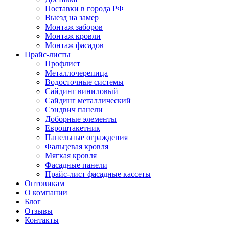
Поставки в города РФ
Выезд на замер
Монтаж заборов
Монтаж кровли
Монтаж фасадов
Прайс-листы
Профлист
Металлочерепица
Водосточные системы
Сайдинг виниловый
Сайдинг металлический
Сэндвич панели
Доборные элементы
Евроштакетник
Панельные ограждения
Фальцевая кровля
Мягкая кровля
Фасадные панели
Прайс-лист фасадные кассеты
Оптовикам
О компании
Блог
Отзывы
Контакты