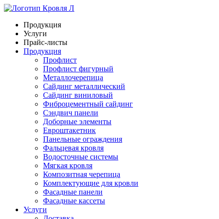
Продукция
Услуги
Прайс-листы
Продукция
Профлист
Профлист фигурный
Металлочерепица
Сайдинг металлический
Сайдинг виниловый
Фиброцементный сайдинг
Сэндвич панели
Доборные элементы
Евроштакетник
Панельные ограждения
Фальцевая кровля
Водосточные системы
Мягкая кровля
Композитная черепица
Комплектующие для кровли
Фасадные панели
Фасадные кассеты
Услуги
Доставка