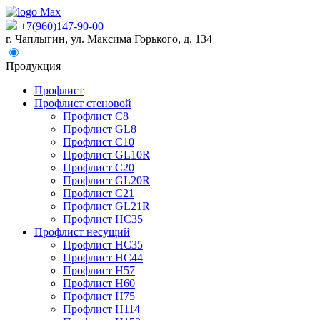
+7(960)147-90-00
г. Чаплыгин, ул. Максима Горького, д. 134
Продукция
Профлист
Профлист стеновой
Профлист С8
Профлист GL8
Профлист С10
Профлист GL10R
Профлист С20
Профлист GL20R
Профлист С21
Профлист GL21R
Профлист НС35
Профлист несущий
Профлист НС35
Профлист НС44
Профлист Н57
Профлист Н60
Профлист Н75
Профлист Н114