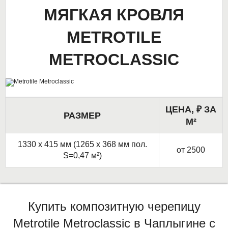
МЯГКАЯ КРОВЛЯ
METROTILE
METROCLASSIC
ЦЕНА, ₽ ЗА
РАЗМЕР
М²
1330 х 415 мм (1265 х 368 мм пол.
от 2500
S=0,47 м²)
Купить композитную черепицу
Metrotile Metroclassic в Чаплыгине с