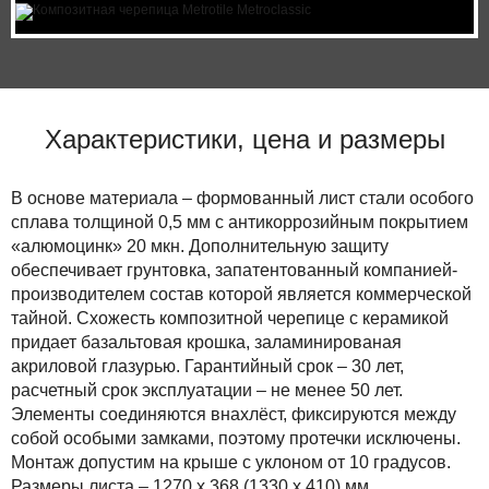
Характеристики, цена и размеры
В основе материала – формованный лист стали особого
сплава толщиной 0,5 мм с антикоррозийным покрытием
«алюмоцинк» 20 мкн. Дополнительную защиту
обеспечивает грунтовка, запатентованный компанией-
производителем состав которой является коммерческой
тайной. Схожесть композитной черепице с керамикой
придает базальтовая крошка, заламинированая
акриловой глазурью. Гарантийный срок – 30 лет,
расчетный срок эксплуатации – не менее 50 лет.
Элементы соединяются внахлёст, фиксируются между
собой особыми замками, поэтому протечки исключены.
Монтаж допустим на крыше с уклоном от 10 градусов.
Размеры листа – 1270 х 368 (1330 х 410) мм.