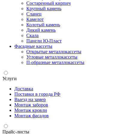
Состаренный кирпич
Крупный камень
Сланец
Камелот
Колотый камень
Дикий камень
Скала
Панели Ю-Пласт
Фасадные кассеты
Открытые металлокассеты
Угловые металлокассеты
П-образные металлокассеты
Услуги
Доставка
Поставки в города РФ
Выезд на замер
Монтаж заборов
Монтаж кровли
Монтаж фасадов
Прайс-листы