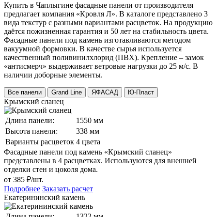
Купить в Чаплыгине фасадные панели от производителя
предлагает компания «Кровля Л». В каталоге представлено 3
вида текстур с разными вариантами расцветок. На продукцию
даётся пожизненная гарантия и 50 лет на стабильность цвета.
Фасадные панели под камень изготавливаются методом
вакуумной формовки. В качестве сырья используется
качественный поливинилхлорид (ПВХ). Крепление – замок
«антисмерч» выдерживает ветровые нагрузки до 25 м/с. В
наличии доборные элементы.
Все панели
Grand Line
ЯФАСАД
Ю-Пласт
Крымский сланец
Длина панели:
1550 мм
Высота панели:
338 мм
Варианты расцветок
4 цвета
Фасадные панели под камень «Крымский сланец»
представлены в 4 расцветках. Используются для внешней
отделки стен и цоколя дома.
от 385 ₽/шт.
Подробнее
Заказать расчет
Екатерининский камень
Длина панели:
1322 мм