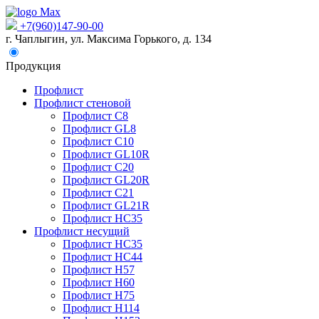
+7(960)147-90-00
г. Чаплыгин, ул. Максима Горького, д. 134
Продукция
Профлист
Профлист стеновой
Профлист С8
Профлист GL8
Профлист С10
Профлист GL10R
Профлист С20
Профлист GL20R
Профлист С21
Профлист GL21R
Профлист НС35
Профлист несущий
Профлист НС35
Профлист НС44
Профлист Н57
Профлист Н60
Профлист Н75
Профлист Н114