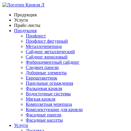
Продукция
Услуги
Прайс-листы
Продукция
Профлист
Профлист фигурный
Металлочерепица
Сайдинг металлический
Сайдинг виниловый
Фиброцементный сайдинг
Сэндвич панели
Доборные элементы
Евроштакетник
Панельные ограждения
Фальцевая кровля
Водосточные системы
Мягкая кровля
Композитная черепица
Комплектующие для кровли
Фасадные панели
Фасадные кассеты
Услуги
Доставка