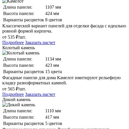
Длина панели:
1107 мм
Высота панели:
424 мм
Варианты расцветок
8 цветов
Классический вариант панелей для отделки фасада с идеально
ровной формой кирпича.
от 535 ₽/шт.
Подробнее
Заказать расчет
Колотый камень
Длина панели:
1134 мм
Высота панели:
423 мм
Варианты расцветок
15 цвета
Фасадные панели для дома Камелот имитируют рельефную
кладку разноформатных камней.
от 565 ₽/шт.
Подробнее
Заказать расчет
Дикий камень
Длина панели:
1110 мм
Высота панели:
417 мм
Варианты расцветок
5 цветов