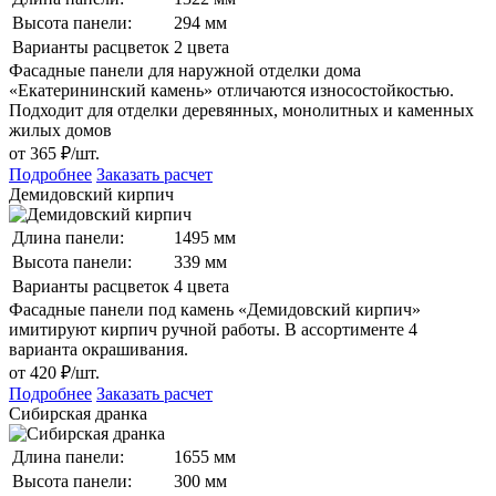
Высота панели:
294 мм
Варианты расцветок
2 цвета
Фасадные панели для наружной отделки дома
«Екатерининский камень» отличаются износостойкостью.
Подходит для отделки деревянных, монолитных и каменных
жилых домов
от 365 ₽/шт.
Подробнее
Заказать расчет
Демидовский кирпич
Длина панели:
1495 мм
Высота панели:
339 мм
Варианты расцветок
4 цвета
Фасадные панели под камень «Демидовский кирпич»
имитируют кирпич ручной работы. В ассортименте 4
варианта окрашивания.
от 420 ₽/шт.
Подробнее
Заказать расчет
Сибирская дранка
Длина панели:
1655 мм
Высота панели:
300 мм