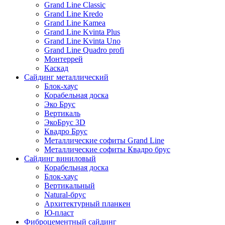
Grand Line Classic
Grand Line Kredo
Grand Line Kamea
Grand Line Kvinta Plus
Grand Line Kvinta Uno
Grand Line Quadro profi
Монтеррей
Каскад
Сайдинг металлический
Блок-хаус
Корабельная доска
Эко Брус
Вертикаль
ЭкоБрус 3D
Квадро Брус
Металлические софиты Grand Line
Металлические софиты Квадро брус
Сайдинг виниловый
Корабельная доска
Блок-хаус
Вертикальный
Natural-брус
Архитектурный планкен
Ю-пласт
Фиброцементный сайдинг