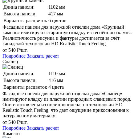
Длина панели:
1102 мм
Высота панели:
417 мм
Варианты расцветок
6 цветов
Фасадные панели для наружной отделки дома «Крупный
камень» имитируют старинную кладку из теснённого камня.
Реалистичность рисунка и фактуры достигается за счёт
канадской технологии HD Realistic Touch Feeling.
от 540 ₽/шт.
Подробнее
Заказать расчет
Сланец
Длина панели:
1110 мм
Высота панели:
416 мм
Варианты расцветок
4 цвета
Фасадные панели для наружной отделки дома «Сланец»
имитируют кладку из пластин природных сланцевых пород.
Они изготовлены из полипропилена, по технологии HD
Realistic Touch Feeling, что дает ощущение прикосновения к
натуральному материалу.
от 540 ₽/шт.
Подробнее
Заказать расчет
Камелот