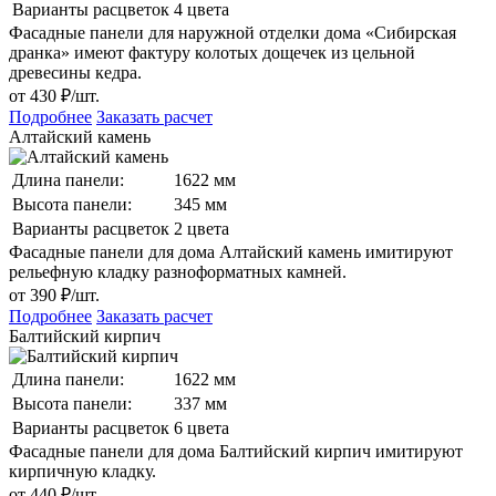
Варианты расцветок
4 цвета
Фасадные панели для наружной отделки дома «Сибирская
дранка» имеют фактуру колотых дощечек из цельной
древесины кедра.
от 430 ₽/шт.
Подробнее
Заказать расчет
Алтайский камень
Длина панели:
1622 мм
Высота панели:
345 мм
Варианты расцветок
2 цвета
Фасадные панели для дома Алтайский камень имитируют
рельефную кладку разноформатных камней.
от 390 ₽/шт.
Подробнее
Заказать расчет
Балтийский кирпич
Длина панели:
1622 мм
Высота панели:
337 мм
Варианты расцветок
6 цвета
Фасадные панели для дома Балтийский кирпич имитируют
кирпичную кладку.
от 440 ₽/шт.