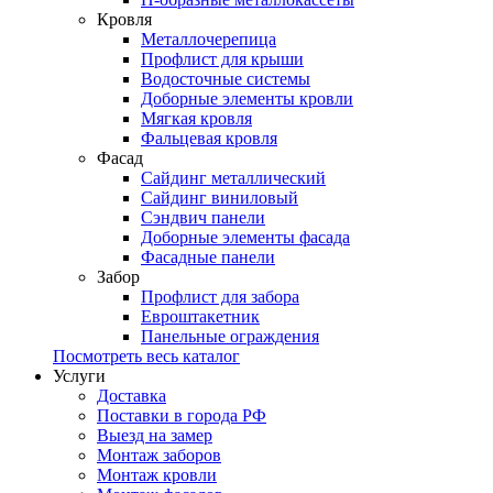
Кровля
Металлочерепица
Профлист для крыши
Водосточные системы
Доборные элементы кровли
Мягкая кровля
Фальцевая кровля
Фасад
Сайдинг металлический
Сайдинг виниловый
Сэндвич панели
Доборные элементы фасада
Фасадные панели
Забор
Профлист для забора
Евроштакетник
Панельные ограждения
Посмотреть весь каталог
Услуги
Доставка
Поставки в города РФ
Выезд на замер
Монтаж заборов
Монтаж кровли