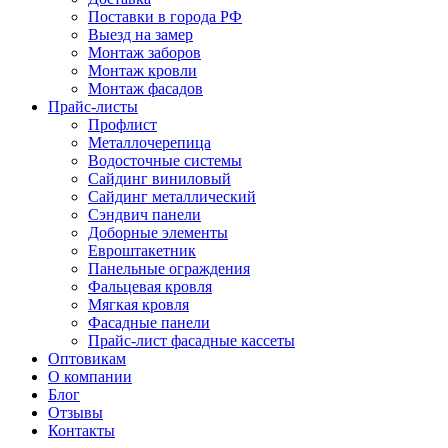
Поставки в города РФ
Выезд на замер
Монтаж заборов
Монтаж кровли
Монтаж фасадов
Прайс-листы
Профлист
Металлочерепица
Водосточные системы
Сайдинг виниловый
Сайдинг металлический
Сэндвич панели
Доборные элементы
Евроштакетник
Панельные ограждения
Фальцевая кровля
Мягкая кровля
Фасадные панели
Прайс-лист фасадные кассеты
Оптовикам
О компании
Блог
Отзывы
Контакты