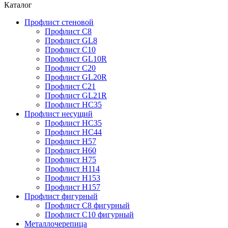
Каталог
Профлист стеновой
Профлист С8
Профлист GL8
Профлист С10
Профлист GL10R
Профлист С20
Профлист GL20R
Профлист С21
Профлист GL21R
Профлист НС35
Профлист несущий
Профлист НС35
Профлист НС44
Профлист Н57
Профлист Н60
Профлист Н75
Профлист Н114
Профлист Н153
Профлист Н157
Профлист фигурный
Профлист С8 фигурный
Профлист С10 фигурный
Металлочерепица