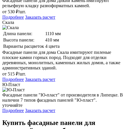
Фасадные панели для дома Дикий камень имитируют
рельефную кладку разноформатных камней.
от 530 ₽/шт.
Подробнее
Заказать расчет
Скала
Длина панели:
1110 мм
Высота панели:
410 мм
Варианты расцветок
4 цвета
Фасадные панели для дома Скала имитируют пиленые
плоские камни горных пород. Подходят для отделки
деревянных, монолитных, каменных жилых домов, а также
административных зданий.
от 515 ₽/шт.
Подробнее
Заказать расчет
Ю-Пласт
Фасадные панели "Ю-пласт" от производителя в Липецке. В
наличии 7 типов фасадных панелей "Ю-пласт".
уточняйте
Подробнее
Заказать расчет
Купить фасадные панели для