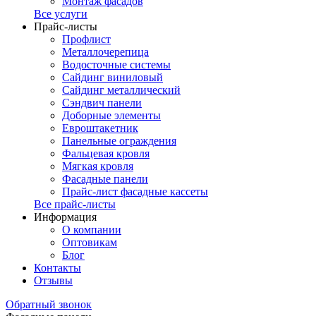
Монтаж фасадов
Все услуги
Прайс-листы
Профлист
Металлочерепица
Водосточные системы
Сайдинг виниловый
Сайдинг металлический
Сэндвич панели
Доборные элементы
Евроштакетник
Панельные ограждения
Фальцевая кровля
Мягкая кровля
Фасадные панели
Прайс-лист фасадные кассеты
Все прайс-листы
Информация
О компании
Оптовикам
Блог
Контакты
Отзывы
Обратный звонок