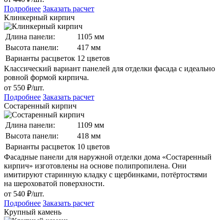
Подробнее
Заказать расчет
Клинкерный кирпич
Длина панели:
1105 мм
Высота панели:
417 мм
Варианты расцветок
12 цветов
Классический вариант панелей для отделки фасада с идеально
ровной формой кирпича.
от 550 ₽/шт.
Подробнее
Заказать расчет
Состаренный кирпич
Длина панели:
1109 мм
Высота панели:
418 мм
Варианты расцветок
10 цветов
Фасадные панели для наружной отделки дома «Состаренный
кирпич» изготовлены на основе полипропилена. Они
имитируют старинную кладку с щербинками, потёртостями
на шероховатой поверхности.
от 540 ₽/шт.
Подробнее
Заказать расчет
Крупный камень