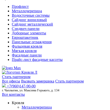
Профлист
Металлочерепица
Водосточные системы
Сайдинг виниловый
Сайдинг металлический
Сэндвич панели
Доборные элементы
Евроштакетник
Панельные ограждения
Фальцевая кровля
Мягкая кровля
Фасадные панели
Прайс-лист фасадные кассеты
Стать партнером
Все офисы
Вызвать замерщика
Стать партнером
+7(960)147-90-00
г. Чаплыгин, ул. Максима Горького, д. 134
Все контакты
Кровля
Металлочерепица