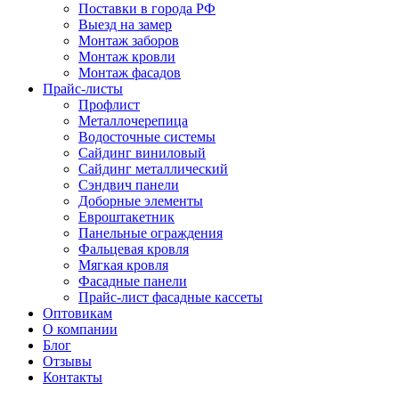
Поставки в города РФ
Выезд на замер
Монтаж заборов
Монтаж кровли
Монтаж фасадов
Прайс-листы
Профлист
Металлочерепица
Водосточные системы
Сайдинг виниловый
Сайдинг металлический
Сэндвич панели
Доборные элементы
Евроштакетник
Панельные ограждения
Фальцевая кровля
Мягкая кровля
Фасадные панели
Прайс-лист фасадные кассеты
Оптовикам
О компании
Блог
Отзывы
Контакты