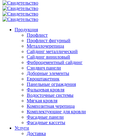
Продукция
Профлист
Профлист фигурный
Металлочерепица
Сайдинг металлический
Сайдинг виниловый
Фиброцементный сайдинг
Сэндвич панели
Доборные элементы
Евроштакетник
Панельные ограждения
Фальцевая кровля
Водосточные системы
Мягкая кровля
Композитная черепица
Комплектующие для кровли
Фасадные панели
Фасадные кассеты
Услуги
Доставка