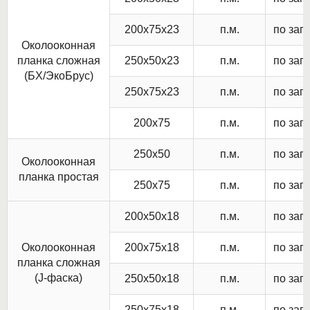
200х75х23
п.м.
по зап
Околооконная
планка сложная
250х50х23
п.м.
по зап
(БХ/ЭкоБрус)
250х75х23
п.м.
по зап
200х75
п.м.
по зап
250х50
п.м.
по зап
Околооконная
планка простая
250х75
п.м.
по зап
200х50х18
п.м.
по зап
Околооконная
200х75х18
п.м.
по зап
планка сложная
(J-фаска)
250х50х18
п.м.
по зап
250х75х18
п.м.
по зап